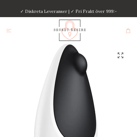
✓ Diskreta Leveranser | ✓ Fri Frakt över 999:-