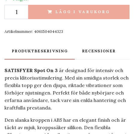
LÄGG I VARUKORG
Artikelnummer:
4061504044323
PRODUKTBESKRIVNING
RECENSIONER
SATISFYER Spot On 3
är designad för intensiv och
precis klitorisstimulering. Med sin smidiga storlek och
flexibla topp ger den djupa, riktade vibrationer som
förhöjer njutningen. Perfekt för både nybörjare och
erfarna användare, tack vare sin enkla hantering och
kraftfulla prestanda.
Den slanka kroppen i ABS har en elegant finish och är
täckt av mjuk, kroppssäker silikon. Den flexibla