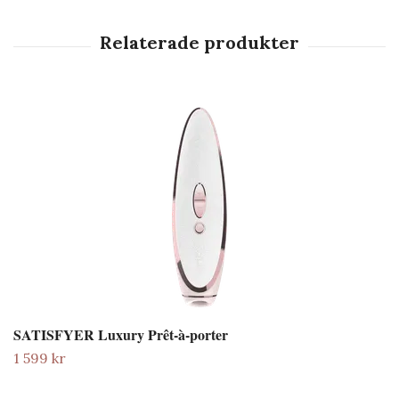
SATISFYER Luxury Prêt-à-porter
1 599 kr