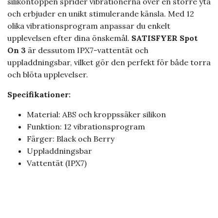
silikontoppen sprider vibrationerna över en större yta
och erbjuder en unikt stimulerande känsla. Med 12
olika vibrationsprogram anpassar du enkelt
upplevelsen efter dina önskemål.
SATISFYER Spot
On 3
är dessutom IPX7-vattentät och
uppladdningsbar, vilket gör den perfekt för både torra
och blöta upplevelser.
Specifikationer:
Material: ABS och kroppssäker silikon
Funktion: 12 vibrationsprogram
Färger: Black och Berry
Uppladdningsbar
Vattentät (IPX7)