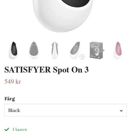
SATISFYER Spot On 3
549 kr
Färg
Black
I lager.