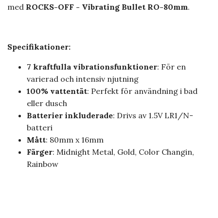
med
ROCKS-OFF - Vibrating Bullet RO-80mm
.
Specifikationer:
7 kraftfulla vibrationsfunktioner
: För en
varierad och intensiv njutning
100% vattentät
: Perfekt för användning i bad
eller dusch
Batterier inkluderade
: Drivs av 1.5V LR1/N-
batteri
Mått
: 80mm x 16mm
Färger
: Midnight Metal, Gold, Color Changin,
Rainbow