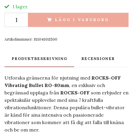
I lager.
LÄGG I VARUKORG
Artikelnummer:
811041011500
PRODUKTBESKRIVNING
RECENSIONER
Utforska gränserna för njutning med
ROCKS-OFF
Vibrating Bullet RO-80mm
, en exklusiv och
begränsad upplaga från
ROCKS-OFF
som erbjuder en
spektakulär upplevelse med sina 7 kraftfulla
vibrationsfunktioner. Denna populära bullet-vibrator
är känd för sina intensiva och passionerade
vibrationer som kommer att få dig att falla till knäna
och be om mer.