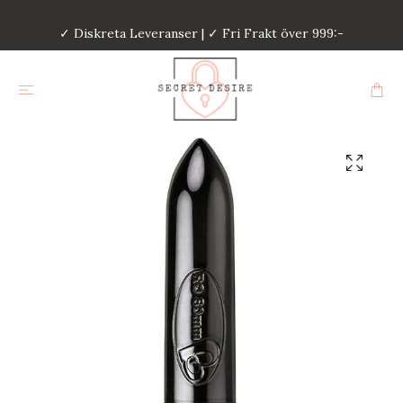
✓ Diskreta Leveranser | ✓ Fri Frakt över 999:-