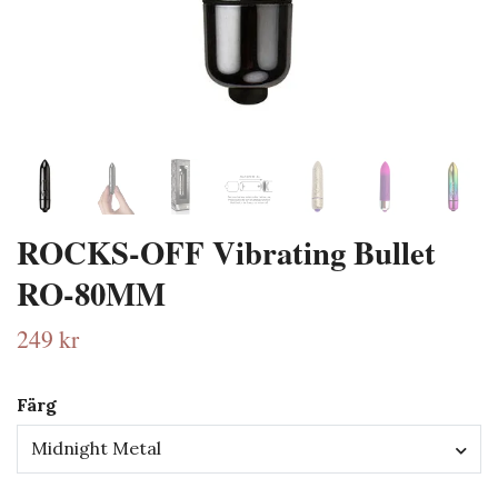
ROCKS-OFF Vibrating Bullet
RO-80MM
249 kr
Färg
Midnight Metal