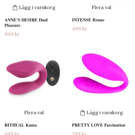
Lägg i varukorg
Flera val
ANNE'S DESIRE Dual
INTENSE Bruno
Pleasure
499 kr
999 kr
Flera val
Lägg i varukorg
RITHUAL Kama
PRETTY LOVE Fascination
699 kr
799 kr