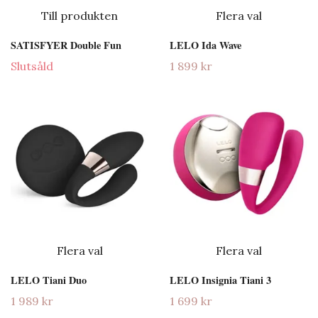
Till produkten
Flera val
SATISFYER Double Fun
LELO Ida Wave
Slutsåld
1 899 kr
Flera val
Flera val
LELO Tiani Duo
LELO Insignia Tiani 3
1 989 kr
1 699 kr