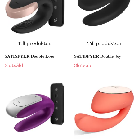
Till produkten
Till produkten
SATISFYER Double Love
SATISFYER Double Joy
Slutsåld
Slutsåld