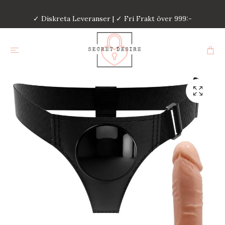
✓ Diskreta Leveranser | ✓ Fri Frakt över 999:-