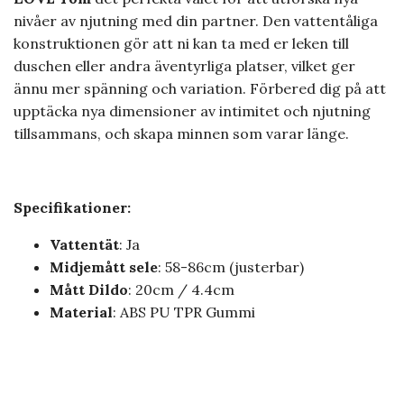
nivåer av njutning med din partner. Den vattentåliga
konstruktionen gör att ni kan ta med er leken till
duschen eller andra äventyrliga platser, vilket ger
ännu mer spänning och variation. Förbered dig på att
upptäcka nya dimensioner av intimitet och njutning
tillsammans, och skapa minnen som varar länge.
Specifikationer:
Vattentät
: Ja
Midjemått
sele
: 58-86cm (justerbar)
Mått
Dildo
: 20cm / 4.4cm
Material
: ABS PU TPR Gummi