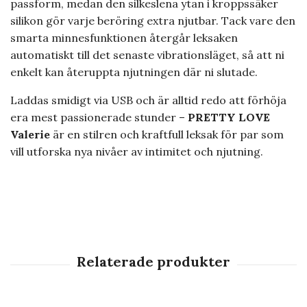
passform, medan den silkeslena ytan i kroppssäker
silikon gör varje beröring extra njutbar. Tack vare den
smarta minnesfunktionen återgår leksaken
automatiskt till det senaste vibrationsläget, så att ni
enkelt kan återuppta njutningen där ni slutade.
Laddas smidigt via USB och är alltid redo att förhöja
era mest passionerade stunder –
PRETTY LOVE
Valerie
är en stilren och kraftfull leksak för par som
vill utforska nya nivåer av intimitet och njutning.