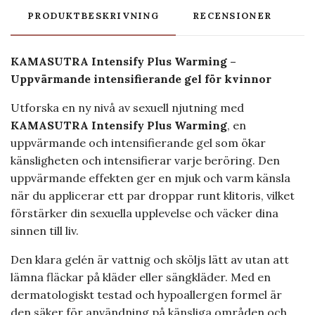
PRODUKTBESKRIVNING
RECENSIONER
KAMASUTRA Intensify Plus Warming –
Uppvärmande intensifierande gel för kvinnor
Utforska en ny nivå av sexuell njutning med
KAMASUTRA Intensify Plus Warming
, en
uppvärmande och intensifierande gel som ökar
känsligheten och intensifierar varje beröring. Den
uppvärmande effekten ger en mjuk och varm känsla
när du applicerar ett par droppar runt klitoris, vilket
förstärker din sexuella upplevelse och väcker dina
sinnen till liv.
Den klara gelén är vattnig och sköljs lätt av utan att
lämna fläckar på kläder eller sängkläder. Med en
dermatologiskt testad och hypoallergen formel är
den säker för användning på känsliga områden och