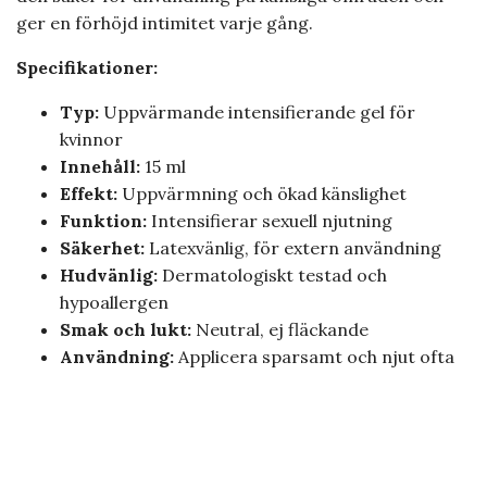
ger en förhöjd intimitet varje gång.
Specifikationer:
Typ:
Uppvärmande intensifierande gel för
kvinnor
Innehåll:
15 ml
Effekt:
Uppvärmning och ökad känslighet
Funktion:
Intensifierar sexuell njutning
Säkerhet:
Latexvänlig, för extern användning
Hudvänlig:
Dermatologiskt testad och
hypoallergen
Smak och lukt:
Neutral, ej fläckande
Användning:
Applicera sparsamt och njut ofta