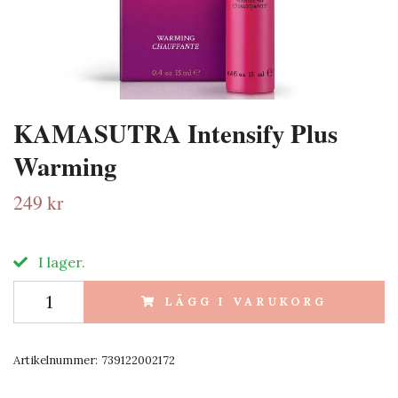
KAMASUTRA Intensify Plus
Warming
249 kr
I lager.
LÄGG I VARUKORG
Artikelnummer:
739122002172