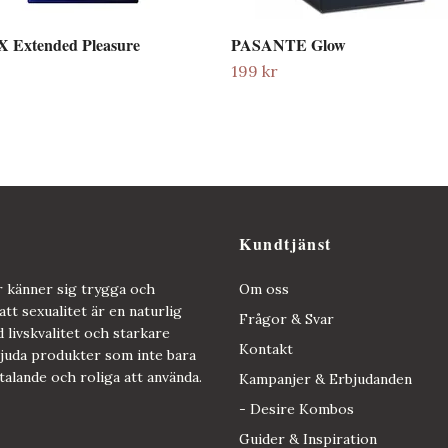
Extended Pleasure
PASANTE Glow
199 kr
Kundtjänst
er känner sig trygga och
Om oss
att sexualitet är en naturlig
Frågor & Svar
d livskvalitet och starkare
Kontakt
rbjuda produkter som inte bara
ltalande och roliga att använda.
Kampanjer & Erbjudanden
- Desire Kombos
Guider & Inspiration