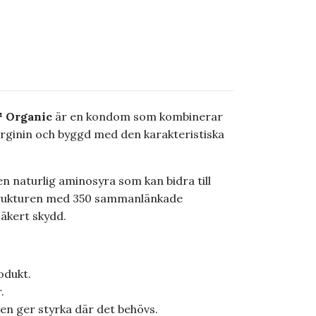
 Organic
är en kondom som kombinerar
-arginin och byggd med den karakteristiska
 naturlig aminosyra som kan bidra till
strukturen med 350 sammanlänkade
säkert skydd.
odukt.
.
en ger styrka där det behövs.