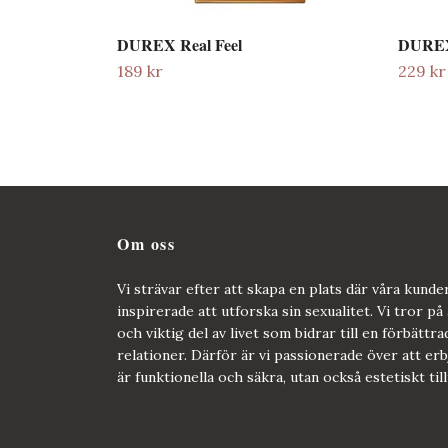
DUREX Real Feel
DUREX 
189 kr
229 kr
Om oss
Vi strävar efter att skapa en plats där våra kund
inspirerade att utforska sin sexualitet. Vi tror på 
och viktig del av livet som bidrar till en förbättra
relationer. Därför är vi passionerade över att e
är funktionella och säkra, utan också estetiskt til