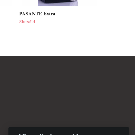
PASANTE Extra
Slutsåld