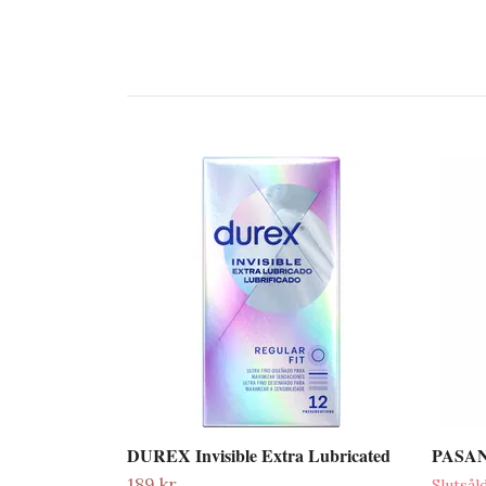
DUREX Invisible Extra Lubricated
PASAN
189 kr
Slutsål