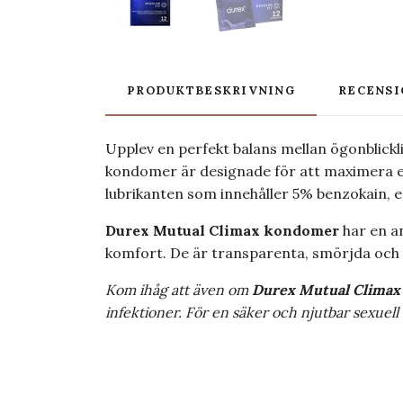
PRODUKTBESKRIVNING
RECENSI
Upplev en perfekt balans mellan ögonblickli
kondomer är designade för att maximera er
lubrikanten som innehåller 5% benzokain, e
Durex Mutual Climax kondomer
har en a
komfort. De är transparenta, smörjda och 
Kom ihåg att även om
Durex Mutual Climax
infektioner. För en säker och njutbar sexuell