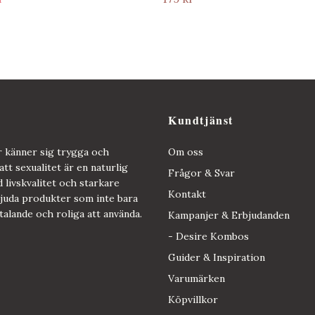
Kundtjänst
er känner sig trygga och
Om oss
att sexualitet är en naturlig
Frågor & Svar
d livskvalitet och starkare
Kontakt
rbjuda produkter som inte bara
ltalande och roliga att använda.
Kampanjer & Erbjudanden
- Desire Kombos
Guider & Inspiration
Varumärken
Köpvillkor