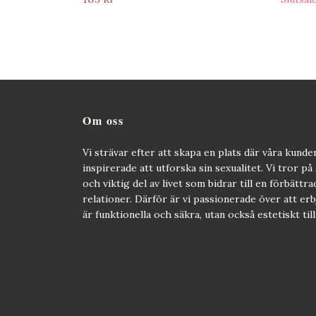
Om oss
Vi strävar efter att skapa en plats där våra kund
inspirerade att utforska sin sexualitet. Vi tror på 
och viktig del av livet som bidrar till en förbättra
relationer. Därför är vi passionerade över att e
är funktionella och säkra, utan också estetiskt til