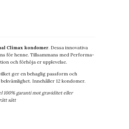
ual Climax kondomer
. Dessa innovativa
lans för henne. Tillsammans med Performa-
tion och förhöja er upplevelse.
ilket ger en behaglig passform och
 bekvämlighet. Innehåller 12 kondomer.
 100% garanti mot graviditet eller
ätt sätt