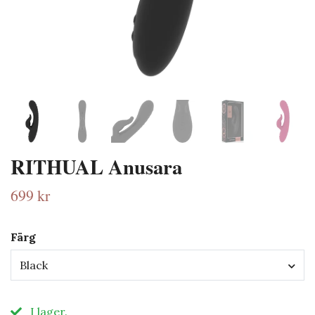
RITHUAL Anusara
699 kr
Färg
Black
I lager.