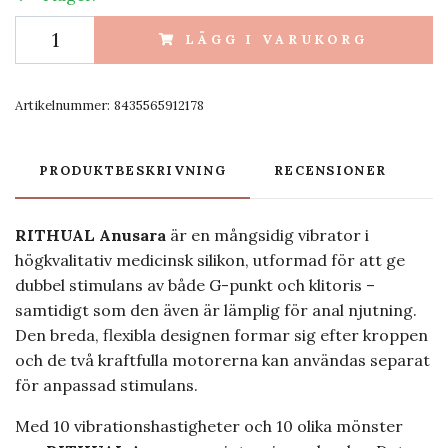
LÄGG I VARUKORG
Artikelnummer:
8435565912178
PRODUKTBESKRIVNING
RECENSIONER
RITHUAL Anusara
är en mångsidig vibrator i
högkvalitativ medicinsk silikon, utformad för att ge
dubbel stimulans av både G-punkt och klitoris –
samtidigt som den även är lämplig för anal njutning.
Den breda, flexibla designen formar sig efter kroppen
och de två kraftfulla motorerna kan användas separat
för anpassad stimulans.
Med 10 vibrationshastigheter och 10 olika mönster