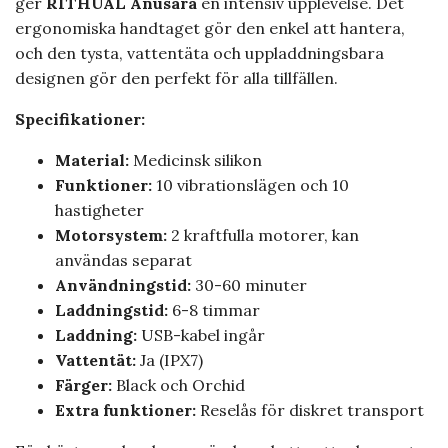
ger
RITHUAL Anusara
en intensiv upplevelse. Det
ergonomiska handtaget gör den enkel att hantera,
och den tysta, vattentäta och uppladdningsbara
designen gör den perfekt för alla tillfällen.
Specifikationer:
Material:
Medicinsk silikon
Funktioner:
10 vibrationslägen och 10
hastigheter
Motorsystem:
2 kraftfulla motorer, kan
användas separat
Användningstid:
30-60 minuter
Laddningstid:
6-8 timmar
Laddning:
USB-kabel ingår
Vattentät:
Ja (IPX7)
Färger:
Black och Orchid
Extra funktioner:
Reselås för diskret transport