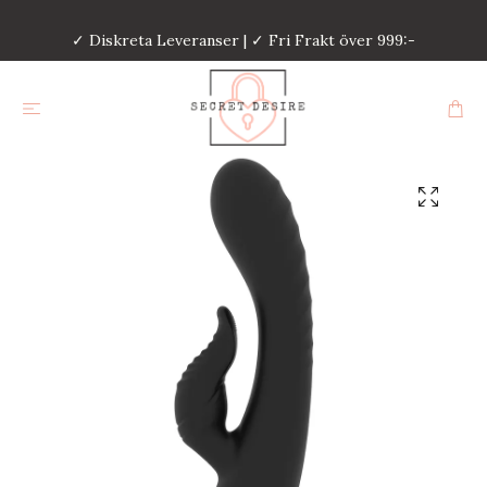
✓ Diskreta Leveranser | ✓ Fri Frakt över 999:-