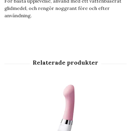
För bästa upplevelse, använd med ett vattenbaserat
glidmedel, och rengör noggrant före och efter
användning.