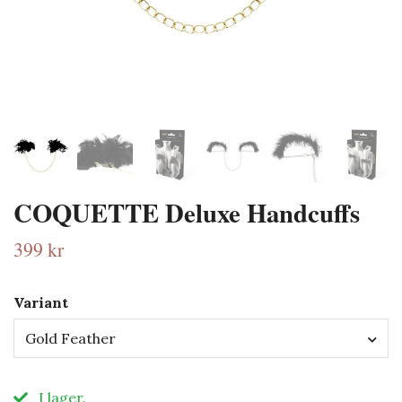
COQUETTE Deluxe Handcuffs
399 kr
Variant
Gold Feather
I lager.