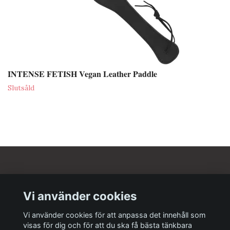
INTENSE FETISH Vegan Leather Paddle
Slutsåld
Om oss
Vi använder cookies
Kundtjänst
Vi använder cookies för att anpassa det innehåll som
visas för dig och för att du ska få bästa tänkbara