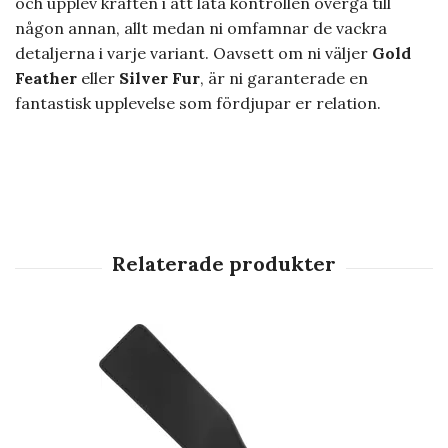
och upplev kraften i att låta kontrollen övergå till
någon annan, allt medan ni omfamnar de vackra
detaljerna i varje variant. Oavsett om ni väljer
Gold
Feather
eller
Silver Fur
, är ni garanterade en
fantastisk upplevelse som fördjupar er relation.