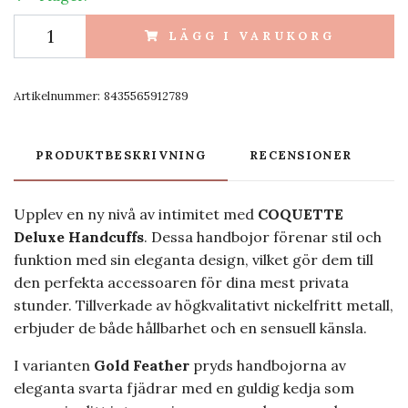
LÄGG I VARUKORG
Artikelnummer:
8435565912789
PRODUKTBESKRIVNING
RECENSIONER
Upplev en ny nivå av intimitet med
COQUETTE
Deluxe Handcuffs
. Dessa handbojor förenar stil och
funktion med sin eleganta design, vilket gör dem till
den perfekta accessoaren för dina mest privata
stunder. Tillverkade av högkvalitativt nickelfritt metall,
erbjuder de både hållbarhet och en sensuell känsla.
I varianten
Gold Feather
pryds handbojorna av
eleganta svarta fjädrar med en guldig kedja som