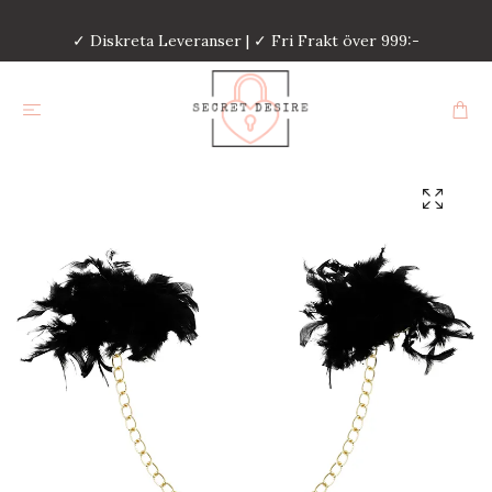
✓ Diskreta Leveranser | ✓ Fri Frakt över 999:-