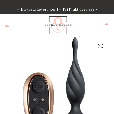
✓ Diskreta Leveranser | ✓ Fri Frakt över 999:-