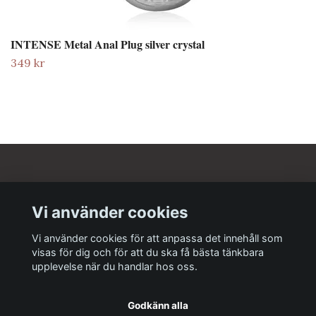
INTENSE Metal Anal Plug silver crystal
349 kr
Om oss
Vi använder cookies
Kundtjänst
Vi använder cookies för att anpassa det innehåll som
visas för dig och för att du ska få bästa tänkbara
upplevelse när du handlar hos oss.
Godkänn alla