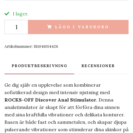
I lager.
LÄGG I VARUKORG
Artikelnummer:
811041014426
PRODUKTBESKRIVNING
RECENSIONER
Ge dig själv en upplevelse som kombinerar
sofistikerad design med intensiv njutning med
ROCKS-OFF Discover Anal Stimulator
. Denna
analstimulator är skapt för att förföra dina sinnen
med sina kraftfulla vibrationer och delikata konturer.
Basen är både fast och sammetslen, och skapar djupa
pulserande vibrationer som stimulerar dina skinkor på